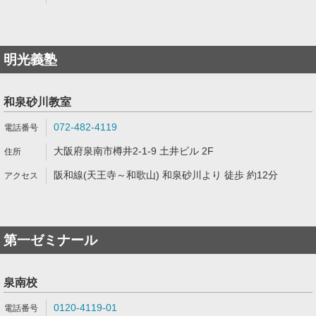
明光義塾
和泉砂川教室
072-482-4119
大阪府泉南市樽井2-1-9 土井ビル 2F
阪和線(天王寺～和歌山) 和泉砂川より 徒歩 約12分
第一ゼミナール
泉南校
0120-4119-01