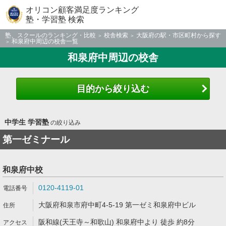
オリコン顧客満足度ランキング
塾・学習塾 検索
塾、スクールのランキング・比較
校舎検索
大阪府の駅・市区町村から探す
和泉府中周辺の校舎一覧
和泉府中周辺の校舎
目的から絞り込む
中学生 学習塾
の絞り込み
第一ゼミナール
和泉府中校
0120-4119-01
大阪府和泉市府中町4-5-19 第一ゼミ和泉府中ビル
阪和線(天王寺～和歌山) 和泉府中より 徒歩 約8分