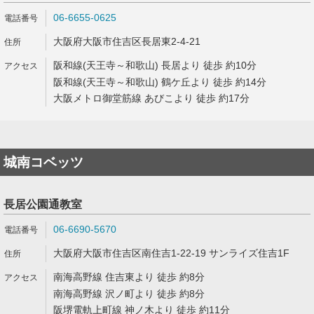
06-6655-0625
大阪府大阪市住吉区長居東2-4-21
阪和線(天王寺～和歌山) 長居より 徒歩 約10分
阪和線(天王寺～和歌山) 鶴ケ丘より 徒歩 約14分
大阪メトロ御堂筋線 あびこより 徒歩 約17分
城南コベッツ
長居公園通教室
06-6690-5670
大阪府大阪市住吉区南住吉1-22-19 サンライズ住吉1F
南海高野線 住吉東より 徒歩 約8分
南海高野線 沢ノ町より 徒歩 約8分
阪堺電軌上町線 神ノ木より 徒歩 約11分