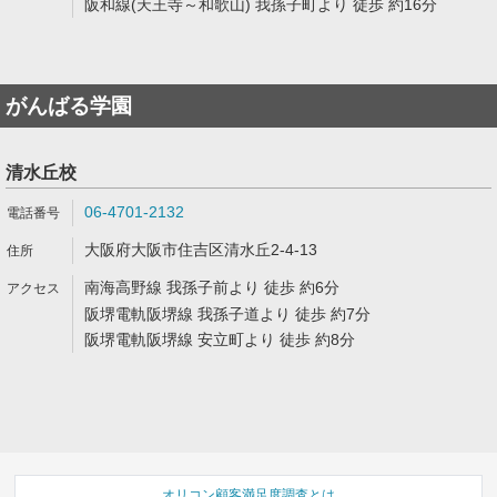
阪和線(天王寺～和歌山) 我孫子町より 徒歩 約16分
がんばる学園
清水丘校
06-4701-2132
大阪府大阪市住吉区清水丘2-4-13
南海高野線 我孫子前より 徒歩 約6分
阪堺電軌阪堺線 我孫子道より 徒歩 約7分
阪堺電軌阪堺線 安立町より 徒歩 約8分
オリコン顧客満足度調査とは