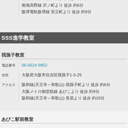
南海高野線 沢ノ町より 徒歩 約6分
阪堺電軌阪堺線 安立町より 徒歩 約9分
SSS進学教室
我孫子教室
06-6624-9852
大阪府大阪市住吉区我孫子1-5-25
阪和線(天王寺～和歌山) 我孫子町より 徒歩 約6分
大阪メトロ御堂筋線 あびこより 徒歩 約9分
阪和線(天王寺～和歌山) 長居より 徒歩 約10分
あびこ駅前教室