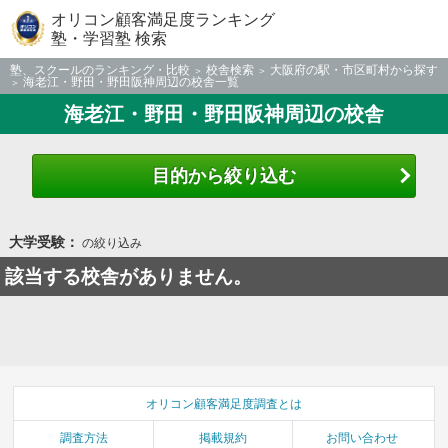
オリコン顧客満足度ランキング
塾・学習塾 検索
塾、スクールのランキング・比較
校舎検索
大阪府の駅・市区町村から探す
海老江・野田・野田阪神周辺の校舎一覧
海老江・野田・野田阪神周辺の校舎
目的から絞り込む
大学受験：
の絞り込み
該当する校舎がありません。
オリコン顧客満足度調査とは
調査方法
掲載規約
お問い合わせ