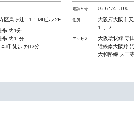
06-6774-0100
烏ヶ辻1-1-1 MIビル 2F
大阪府大阪市天王
1F、2F
徒歩 約1分
大阪環状線 寺田
歩 約11分
本町 徒歩 約13分
近鉄南大阪線 河
大和路線 天王寺