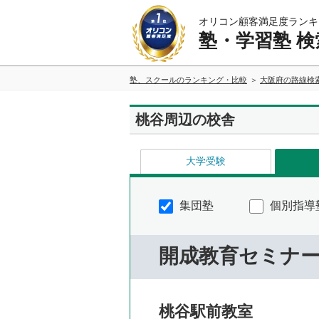
オリコン顧客満足度ランキ
塾・学習塾 検
塾、スクールのランキング・比較
大阪府の路線検
桃谷周辺の校舎
大学受験
集団塾
個別指導
開成教育セミナ
桃谷駅前教室