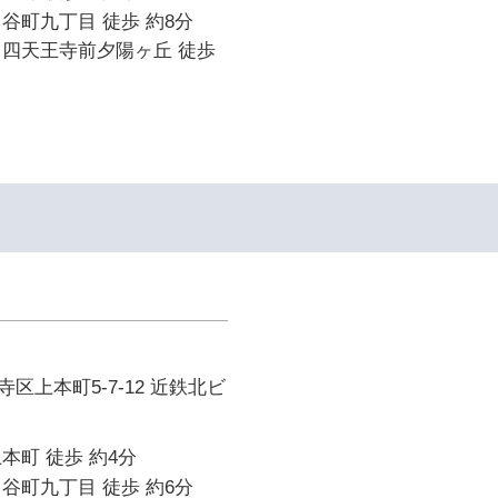
谷町九丁目 徒歩 約8分
 四天王寺前夕陽ヶ丘 徒歩
区上本町5-7-12 近鉄北ビ
本町 徒歩 約4分
谷町九丁目 徒歩 約6分