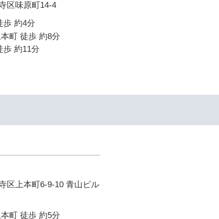
区味原町14-4
徒歩 約4分
本町 徒歩 約8分
歩 約11分
区上本町6-9-10 青山ビル
本町 徒歩 約5分