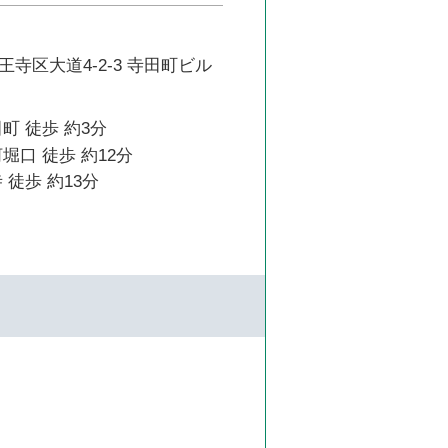
寺区大道4-2-3 寺田町ビル
町 徒歩 約3分
堀口 徒歩 約12分
 徒歩 約13分