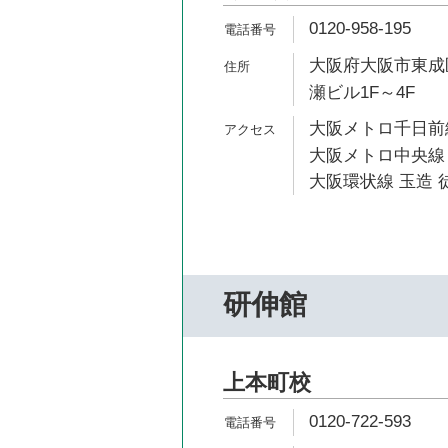
0120-958-195
大阪府大阪市東成区
瀬ビル1F～4F
大阪メトロ千日前線
大阪メトロ中央線 
大阪環状線 玉造 徒
研伸館
上本町校
0120-722-593