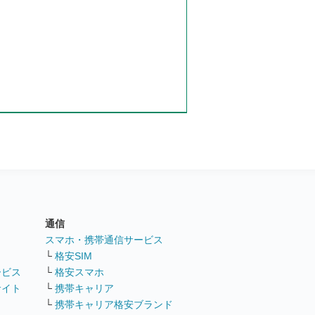
通信
ト
スマホ・携帯通信サービス
└
格安SIM
ービス
└
格安スマホ
サイト
└
携帯キャリア
└
携帯キャリア格安ブランド