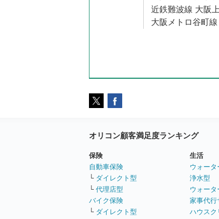
近鉄難波線 大阪上
大阪メトロ谷町線 
オリコン顧客満足度ランキング
保険
生活
自動車保険
ウォータ
└
ダイレクト型
浄水型
└
代理店型
ウォータ
バイク保険
家事代行
└
ダイレクト型
ハウスク