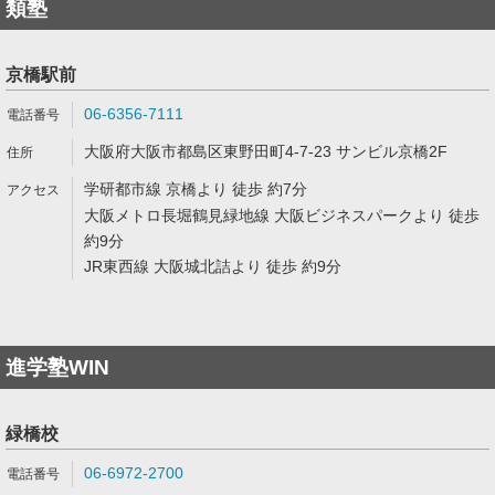
類塾
京橋駅前
06-6356-7111
大阪府大阪市都島区東野田町4-7-23 サンビル京橋2F
学研都市線 京橋より 徒歩 約7分
大阪メトロ長堀鶴見緑地線 大阪ビジネスパークより 徒歩
約9分
JR東西線 大阪城北詰より 徒歩 約9分
進学塾WIN
緑橋校
06-6972-2700