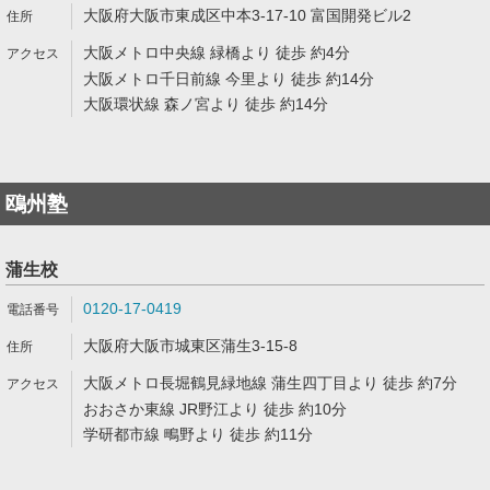
大阪府大阪市東成区中本3-17-10 富国開発ビル2
大阪メトロ中央線 緑橋より 徒歩 約4分
大阪メトロ千日前線 今里より 徒歩 約14分
大阪環状線 森ノ宮より 徒歩 約14分
鴎州塾
蒲生校
0120-17-0419
大阪府大阪市城東区蒲生3-15-8
大阪メトロ長堀鶴見緑地線 蒲生四丁目より 徒歩 約7分
おおさか東線 JR野江より 徒歩 約10分
学研都市線 鴫野より 徒歩 約11分