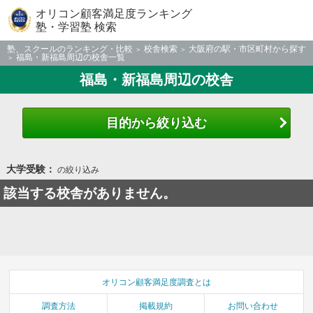
オリコン顧客満足度ランキング
塾・学習塾 検索
塾、スクールのランキング・比較
校舎検索
大阪府の駅・市区町村から探す
福島・新福島周辺の校舎一覧
福島・新福島周辺の校舎
目的から絞り込む
大学受験：
の絞り込み
該当する校舎がありません。
オリコン顧客満足度調査とは
調査方法
掲載規約
お問い合わせ