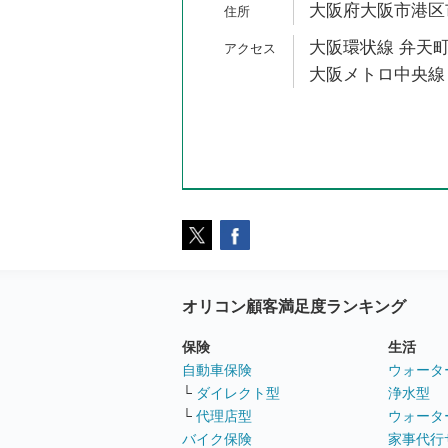
大阪府大阪市港区市岡
大阪環状線 弁天町
大阪メトロ中央線 
オリコン顧客満足度ランキング
保険
生活
自動車保険
ウォータ
└
ダイレクト型
浄水型
└
代理店型
ウォータ
バイク保険
家事代行