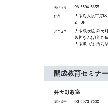
06-6586-5655
大阪府大阪市港区波
2・3F
大阪環状線 弁天町
阪神なんば線 九条
大阪環状線 西九条
開成教育セミナ
弁天町教室
06-6573-7600