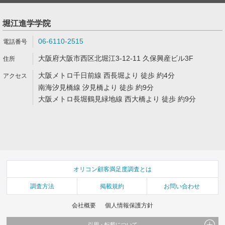
堀江進学学院
06-6110-2515
大阪府大阪市西区北堀江3-12-11 久保興産ビル3F
大阪メトロ千日前線 西長堀より 徒歩 約4分
南海汐見橋線 汐見橋より 徒歩 約9分
大阪メトロ長堀鶴見緑地線 西大橋より 徒歩 約9分
オリコン顧客満足度調査とは
調査方法
掲載規約
お問い合わせ
会社概要
個人情報保護方針
引用・転載について