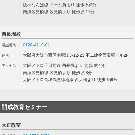
阪神なんば線 ドーム前より 徒歩 約6分
南海汐見橋線 汐見橋より 徒歩 約11分
西長堀校
0120-4119-01
大阪府大阪市西区南堀江3-12-23 不二建物西長堀ビル2F
大阪メトロ千日前線 西長堀より 徒歩 約4分
南海汐見橋線 汐見橋より 徒歩 約8分
大阪メトロ長堀鶴見緑地線 西大橋より 徒歩 約9分
開成教育セミナー
大正教室