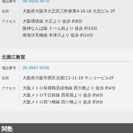
06-6556-5670
大阪府大阪市大正区三軒家東4-16-18 大忠ビル 2F
大阪環状線 大正より 徒歩 約8分
阪神なんば線 ドーム前より 徒歩 約13分
南海汐見橋線 木津川より 徒歩 約14分
北堀江教室
06-6567-9240
大阪府大阪市西区北堀江2-11-18 サンコービル2F
大阪メトロ長堀鶴見緑地線 西大橋より 徒歩 約4分
大阪メトロ千日前線 西長堀より 徒歩 約6分
大阪メトロ四つ橋線 四ツ橋より 徒歩 約8分
関塾