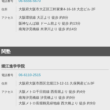
06-6556-5670
大阪府大阪市大正区三軒家東4-16-18 大忠ビル 2F
大阪環状線 大正より 徒歩 約8分
阪神なんば線 ドーム前より 徒歩 約13分
南海汐見橋線 木津川より 徒歩 約14分
関塾
堀江進学学院
06-6110-2515
大阪府大阪市西区北堀江3-12-11 久保興産ビル3F
大阪メトロ千日前線 西長堀より 徒歩 約4分
南海汐見橋線 汐見橋より 徒歩 約9分
大阪メトロ長堀鶴見緑地線 西大橋より 徒歩 約9分