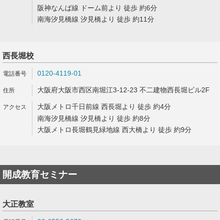
阪神なんば線 ドーム前より 徒歩 約6分
南海汐見橋線 汐見橋より 徒歩 約11分
西長堀校
0120-4119-01
大阪府大阪市西区南堀江3-12-23 不二建物西長堀ビル2F
大阪メトロ千日前線 西長堀より 徒歩 約4分
南海汐見橋線 汐見橋より 徒歩 約8分
大阪メトロ長堀鶴見緑地線 西大橋より 徒歩 約9分
開成教育セミナー
大正教室