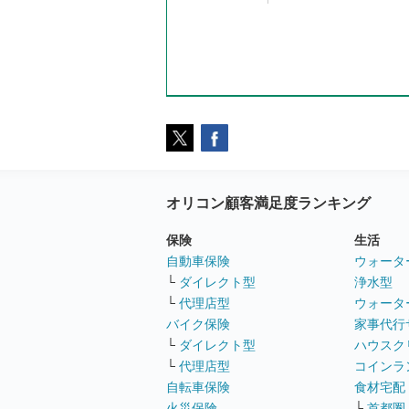
オリコン顧客満足度ランキング
保険
生活
自動車保険
ウォータ
└
ダイレクト型
浄水型
└
代理店型
ウォータ
バイク保険
家事代行
└
ダイレクト型
ハウスク
└
代理店型
コインラ
自転車保険
食材宅配
火災保険
└
首都圏