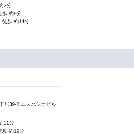
約2分
徒歩 約9分
 徒歩 約14分
居39-2 エスパシオビル
約11分
歩 約19分