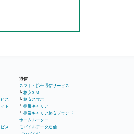
通信
ト
スマホ・携帯通信サービス
└
格安SIM
ービス
└
格安スマホ
サイト
└
携帯キャリア
└
携帯キャリア格安ブランド
ホームルーター
ービス
モバイルデータ通信
ト
プロバイダ