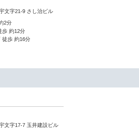
文字21-9 さし治ビル
約2分
歩 約12分
 徒歩 約16分
文字17-7 玉井建設ビル