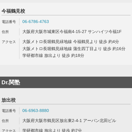
今福鶴見校
06-6786-4763
大阪府大阪市城東区今福南4-15-27 サンハイツ今福1F
大阪メトロ長堀鶴見緑地線 今福鶴見より 徒歩 約4分
大阪メトロ長堀鶴見緑地線 蒲生四丁目より 徒歩 約16分
学研都市線 放出より 徒歩 約18分
Dr.関塾
放出校
06-6963-8880
大阪府大阪市鶴見区放出東2-4-1 アーバン北田ビル
学研都市線 放出より 徒歩 約7分