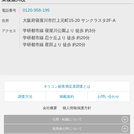
0120-958-195
大阪府寝屋川市打上元町15-20 サンクラスタ2F-A
学研都市線 寝屋川公園より 徒歩 約3分
学研都市線 忍ケ丘より 徒歩 約20分
学研都市線 星田より 徒歩 約20分
オリコン顧客満足度調査とは
調査方法
掲載規約
お問い合わせ
会社概要
個人情報保護方針
引用・転載について
利用者の声について
当サイトで公開されている情報（文字、写真、イラスト、画像データ等）及びこれらの配