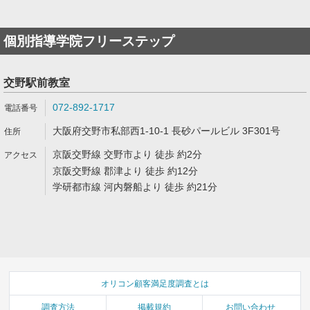
個別指導学院フリーステップ
交野駅前教室
072-892-1717
大阪府交野市私部西1-10-1 長砂パールビル 3F301号
京阪交野線 交野市より 徒歩 約2分
京阪交野線 郡津より 徒歩 約12分
学研都市線 河内磐船より 徒歩 約21分
オリコン顧客満足度調査とは
調査方法
掲載規約
お問い合わせ