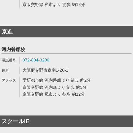
京阪交野線 私市より 徒歩 約13分
京進
河内磐船校
072-894-3200
大阪府交野市森南1-26-1
学研都市線 河内磐船より 徒歩 約2分
京阪交野線 河内森より 徒歩 約3分
京阪交野線 私市より 徒歩 約12分
スクールIE