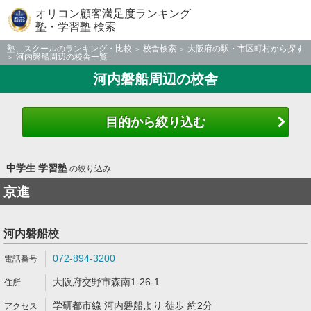
オリコン顧客満足度ランキング
塾・学習塾 検索
塾、スクールのランキング・比較
校舎検索
大阪府の駅・市区町村から探す
河内磐船周辺の校舎一覧
河内磐船周辺の校舎
目的から絞り込む
中学生 学習塾
の絞り込み
京進
河内磐船校
072-894-3200
大阪府交野市森南1-26-1
学研都市線 河内磐船より 徒歩 約2分