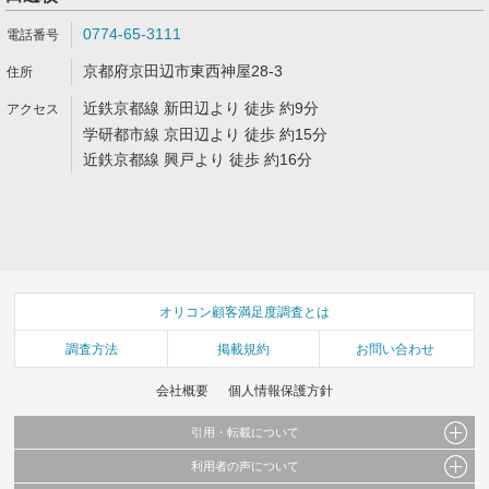
0774-65-3111
京都府京田辺市東西神屋28-3
近鉄京都線 新田辺より 徒歩 約9分
学研都市線 京田辺より 徒歩 約15分
近鉄京都線 興戸より 徒歩 約16分
オリコン顧客満足度調査とは
調査方法
掲載規約
お問い合わせ
会社概要
個人情報保護方針
引用・転載について
利用者の声について
当サイトで公開されている情報（文字、写真、イラスト、画像データ等）及びこれらの配