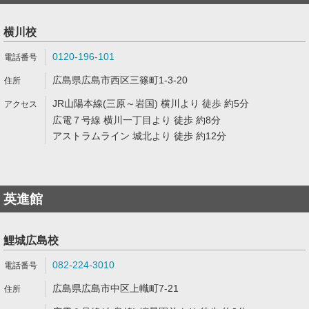
横川校
0120-196-101
広島県広島市西区三篠町1-3-20
JR山陽本線(三原～岩国) 横川より 徒歩 約5分
広電７号線 横川一丁目より 徒歩 約8分
アストラムライン 城北より 徒歩 約12分
英進館
鯉城広島校
082-224-3010
広島県広島市中区上幟町7-21