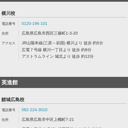
横川校
0120-196-101
広島県広島市西区三篠町1-3-20
JR山陽本線(三原～岩国) 横川より 徒歩 約5分
広電７号線 横川一丁目より 徒歩 約8分
アストラムライン 城北より 徒歩 約12分
英進館
鯉城広島校
082-224-3010
広島県広島市中区上幟町7-21