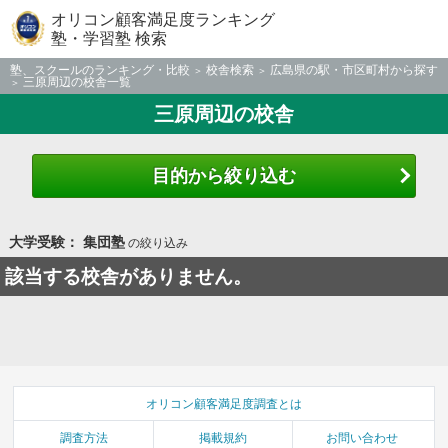
オリコン顧客満足度ランキング
塾・学習塾 検索
塾、スクールのランキング・比較
校舎検索
広島県の駅・市区町村から探す
三原周辺の校舎一覧
三原周辺の校舎
目的から絞り込む
大学受験： 集団塾
の絞り込み
該当する校舎がありません。
オリコン顧客満足度調査とは
調査方法
掲載規約
お問い合わせ