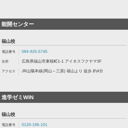
能開センター
福山校
084-925-5745
広島県福山市東桜町1-1 アイネスフクヤマ3F
JR山陽本線(岡山～三原) 福山より 徒歩 約4分
進学ゼミWIN
福山校
0120-196-101