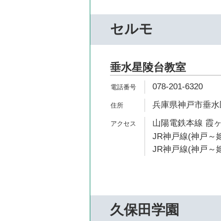
セルモ
垂水星陵台教室
078-201-6320
兵庫県神戸市垂水区
山陽電鉄本線 霞ヶ
JR神戸線(神戸～姫
JR神戸線(神戸～姫
久保田学園