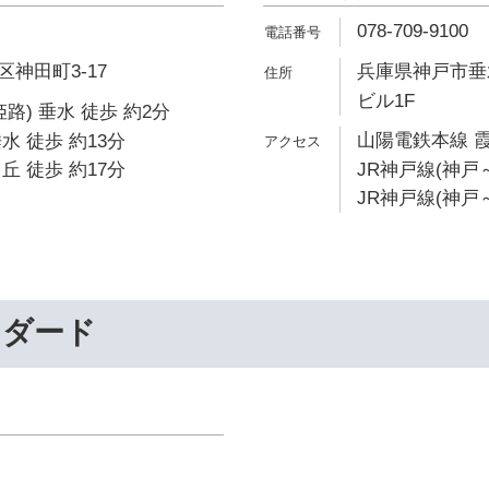
078-709-9100
神田町3-17
兵庫県神戸市垂水
ビル1F
路) 垂水 徒歩 約2分
山陽電鉄本線 霞
水 徒歩 約13分
丘 徒歩 約17分
JR神戸線(神戸～
JR神戸線(神戸～
ンダード