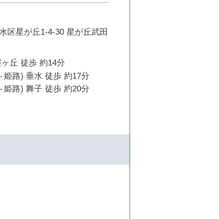
区星が丘1-4-30 星が丘武田
ヶ丘 徒歩 約14分
姫路) 垂水 徒歩 約17分
姫路) 舞子 徒歩 約20分