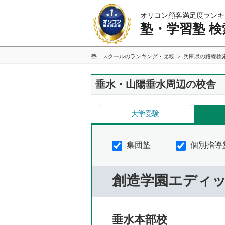
オリコン顧客満足度ランキ
塾・学習塾 検
塾、スクールのランキング・比較
兵庫県の路線検
垂水・山陽垂水周辺の校舎
大学受験
集団塾
個別指導
創造学園エディ
垂水本部校