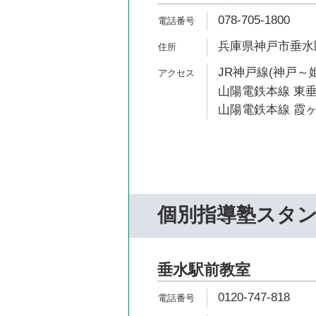
078-705-1800
兵庫県神戸市垂水区
JR神戸線(神戸～姫
山陽電鉄本線 東垂
山陽電鉄本線 霞ヶ
個別指導塾スタ
垂水駅前教室
0120-747-818