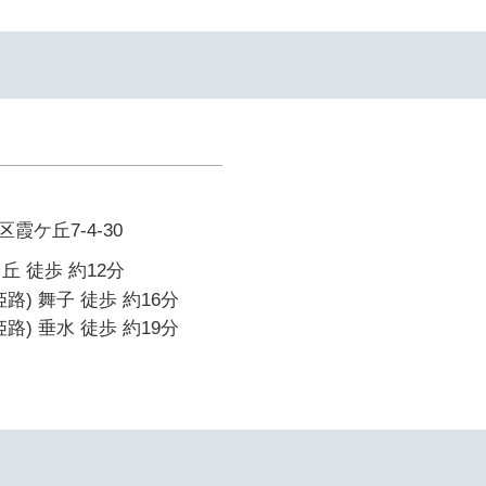
霞ケ丘7-4-30
丘 徒歩 約12分
路) 舞子 徒歩 約16分
路) 垂水 徒歩 約19分