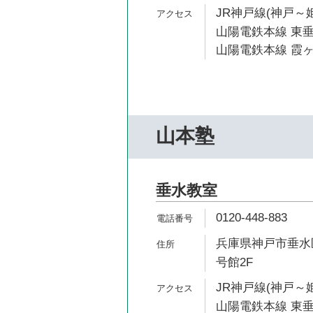
JR神戸線(神戸～姫
山陽電鉄本線 東垂
山陽電鉄本線 霞ヶ
山本塾
垂水教室
0120-448-883
兵庫県神戸市垂水区
号館2F
JR神戸線(神戸～姫
山陽電鉄本線 東垂