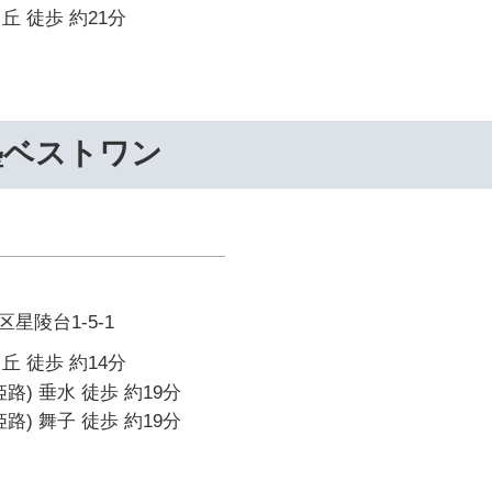
丘 徒歩 約21分
塾ベストワン
星陵台1-5-1
丘 徒歩 約14分
路) 垂水 徒歩 約19分
路) 舞子 徒歩 約19分