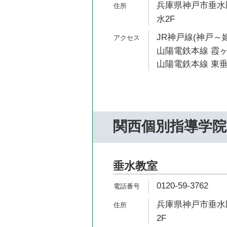
兵庫県神戸市垂水区
水2F
JR神戸線(神戸～姫
山陽電鉄本線 霞ヶ
山陽電鉄本線 東垂
関西個別指導学院
垂水教室
0120-59-3762
兵庫県神戸市垂水区
2F