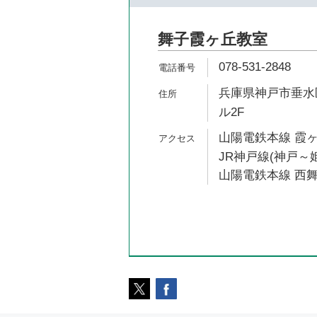
舞子霞ヶ丘教室
078-531-2848
兵庫県神戸市垂水区
ル2F
山陽電鉄本線 霞ヶ
JR神戸線(神戸～姫
山陽電鉄本線 西舞