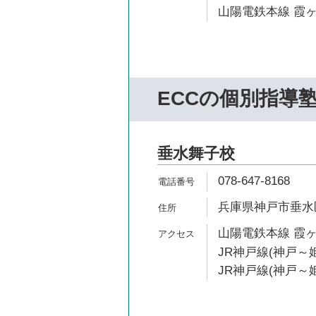
山陽電鉄本線 霞ヶ
ECCの個別指導
垂水舞子校
078-647-8168
兵庫県神戸市垂水区
山陽電鉄本線 霞ヶ
JR神戸線(神戸～姫
JR神戸線(神戸～姫