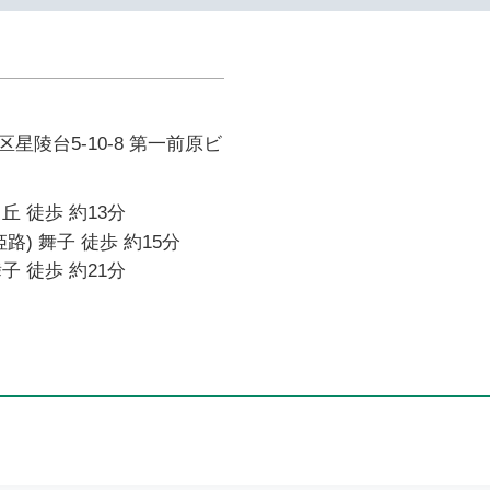
星陵台5-10-8 第一前原ビ
丘 徒歩 約13分
路) 舞子 徒歩 約15分
子 徒歩 約21分