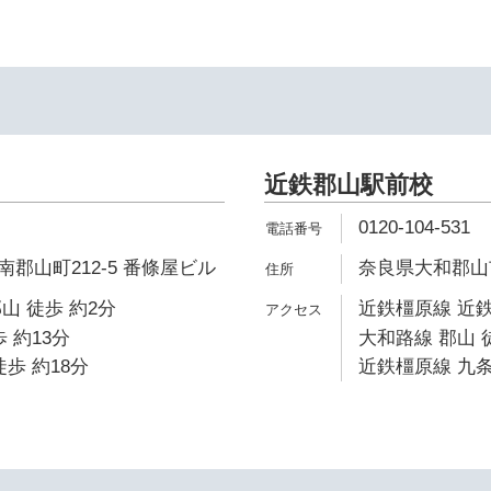
近鉄郡山駅前校
0120-104-531
郡山町212-5 番條屋ビル
奈良県大和郡山市
山 徒歩 約2分
近鉄橿原線 近鉄
 約13分
大和路線 郡山 
歩 約18分
近鉄橿原線 九条