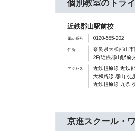
個別教室のトラ
近鉄郡山駅前校
0120-555-202
奈良県大和郡山市南
2F(近鉄郡山駅前
近鉄橿原線 近鉄郡
大和路線 郡山 徒歩
近鉄橿原線 九条 徒
京進スクール・