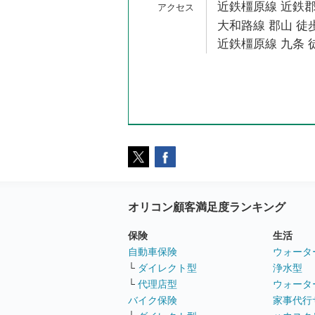
近鉄橿原線 近鉄郡
大和路線 郡山 徒歩
近鉄橿原線 九条 徒
オリコン顧客満足度ランキング
保険
生活
自動車保険
ウォータ
└
ダイレクト型
浄水型
└
代理店型
ウォータ
バイク保険
家事代行