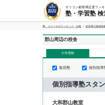
オリコン顧客満足度ランキ
塾・学習塾 検
塾、スクールのランキング・比較
奈良県の路線検
郡山周辺の校舎
大学受験
集団塾
個別指導
個別指導塾スタ
大和郡山教室