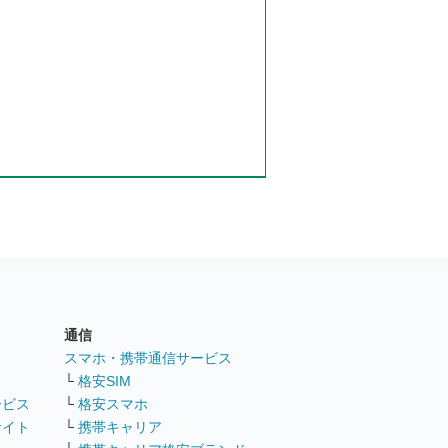
通信
ト
スマホ・携帯通信サービス
└
格安SIM
ービス
└
格安スマホ
サイト
└
携帯キャリア