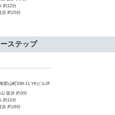
 約12分
歩 約15分
リーステップ
山町539-11 YKビル2F
山 徒歩 約3分
 約12分
歩 約18分