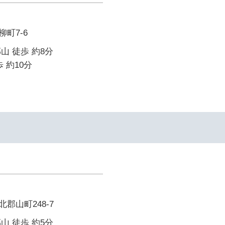
町7-6
山 徒歩 約8分
 約10分
郡山町248-7
山 徒歩 約5分