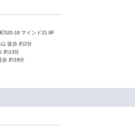
20-18 マインド21 8F
山 徒歩 約2分
 約13分
歩 約18分