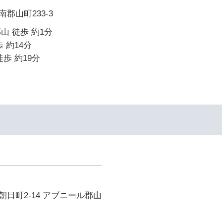
郡山町233-3
山 徒歩 約1分
 約14分
歩 約19分
日町2-14 アブニール郡山