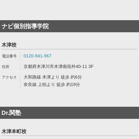
ナビ個別指導学院
木津校
0120-941-967
京都府木津川市木津南垣外40-11 3F
大和路線 木津より 徒歩 約6分
奈良線 上狛より 徒歩 約19分
Dr.関塾
木津本町校