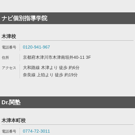
ナビ個別指導学院
木津校
0120-941-967
京都府木津川市木津南垣外40-11 3F
大和路線 木津より 徒歩 約6分
奈良線 上狛より 徒歩 約19分
Dr.関塾
木津本町校
0774-72-3011