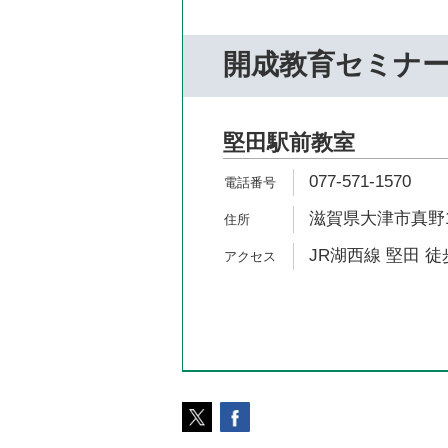
開成教育セミナ
堅田駅前教室
077-571-1570
滋賀県大津市真野1-5
JR湖西線 堅田 徒