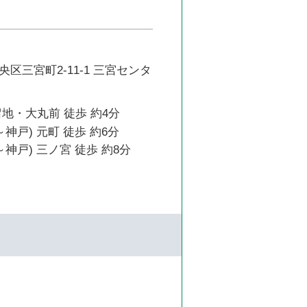
区三宮町2-11-1 三宮センタ
地・大丸前 徒歩 約4分
神戸) 元町 徒歩 約6分
～神戸) 三ノ宮 徒歩 約8分