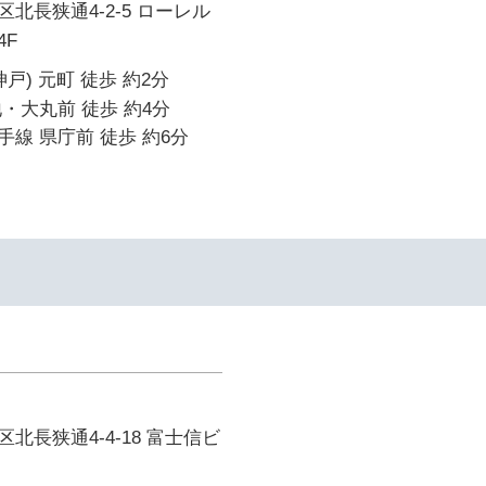
北長狭通4-2-5 ローレル
4F
戸) 元町 徒歩 約2分
・大丸前 徒歩 約4分
線 県庁前 徒歩 約6分
北長狭通4-4-18 富士信ビ