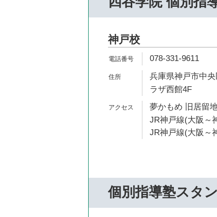
四谷学院 個別指
神戸校
078-331-9611
兵庫県神戸市中央区
ラザ西館4F
夢かもめ 旧居留地
JR神戸線(大阪～神
JR神戸線(大阪～神
個別指導塾スタ