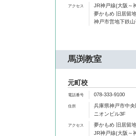
JR神戸線(大阪～神
夢かもめ 旧居留地
神戸市営地下鉄山手
馬渕教室
元町校
078-333-9100
兵庫県神戸市中央区
ニオンビル3F
夢かもめ 旧居留地
JR神戸線(大阪～神