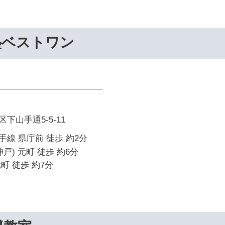
塾ベストワン
下山手通5-5-11
線 県庁前 徒歩 約2分
戸) 元町 徒歩 約6分
町 徒歩 約7分