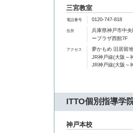
三宮教室
0120-747-818
兵庫県神戸市中央区
ープラザ西館7F
夢かもめ 旧居留地
JR神戸線(大阪～神
JR神戸線(大阪～神
ITTO個別指導学
神戸本校