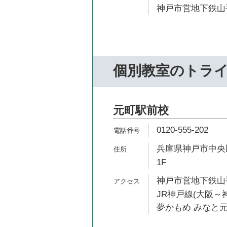
神戸市営地下鉄山手
個別教室のトラ
元町駅前校
0120-555-202
兵庫県神戸市中央区
1F
神戸市営地下鉄山手
JR神戸線(大阪～神
夢かもめ みなと元