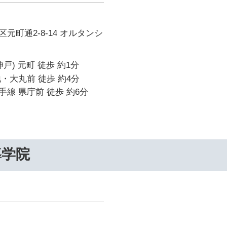
元町通2-8-14 オルタンシ
戸) 元町 徒歩 約1分
・大丸前 徒歩 約4分
線 県庁前 徒歩 約6分
導学院