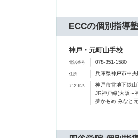
ECCの個別指導
神戸・元町山手校
078-351-1580
兵庫県神戸市中央区
神戸市営地下鉄山手
JR神戸線(大阪～神
夢かもめ みなと元