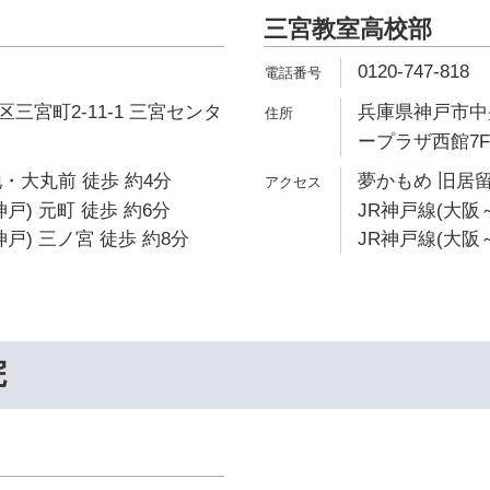
三宮教室高校部
0120-747-818
三宮町2-11-1 三宮センタ
兵庫県神戸市中央
ープラザ西館7F
・大丸前 徒歩 約4分
夢かもめ 旧居留
戸) 元町 徒歩 約6分
JR神戸線(大阪～
戸) 三ノ宮 徒歩 約8分
JR神戸線(大阪
院