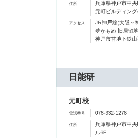
兵庫県神戸市中央区
元町ビルディング
JR神戸線(大阪～神
夢かもめ 旧居留地
神戸市営地下鉄山手
日能研
元町校
078-332-1278
兵庫県神戸市中央区
ル6F