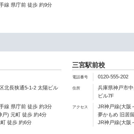
線 県庁前 徒歩 約9分
イ
三宮駅前校
0120-555-202
北長狭通5-1-2 太陽ビル
兵庫県神戸市中央
ビル7F
線 県庁前 徒歩 約3分
JR神戸線(大阪
戸) 元町 徒歩 約4分
夢かもめ 旧居留
町 徒歩 約6分
JR神戸線(大阪～