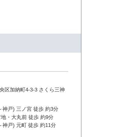
区加納町4-3-3 さくら三神
～神戸) 三ノ宮 徒歩 約3分
地・大丸前 徒歩 約9分
神戸) 元町 徒歩 約11分