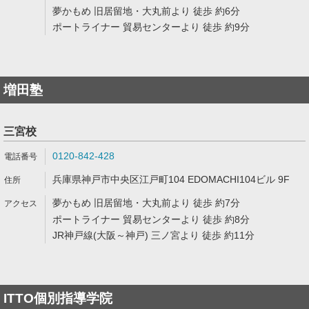
夢かもめ 旧居留地・大丸前より 徒歩 約6分
ポートライナー 貿易センターより 徒歩 約9分
増田塾
三宮校
0120-842-428
兵庫県神戸市中央区江戸町104 EDOMACHI104ビル 9F
夢かもめ 旧居留地・大丸前より 徒歩 約7分
ポートライナー 貿易センターより 徒歩 約8分
JR神戸線(大阪～神戸) 三ノ宮より 徒歩 約11分
ITTO個別指導学院