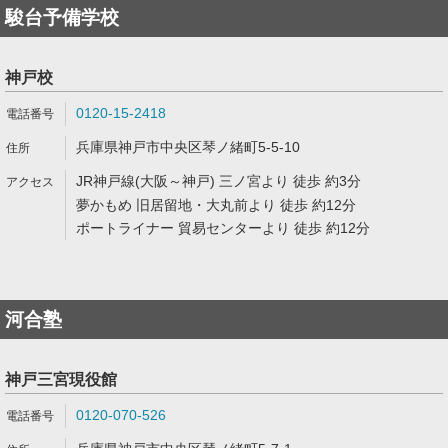
駿台予備学校
神戸校
0120-15-2418
兵庫県神戸市中央区琴ノ緒町5-5-10
JR神戸線(大阪～神戸) 三ノ宮より 徒歩 約3分
夢かもめ 旧居留地・大丸前より 徒歩 約12分
ポートライナー 貿易センターより 徒歩 約12分
河合塾
神戸三宮現役館
0120-070-526