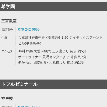
希学園
三宮教室
078-242-0655
兵庫県神戸市中央区御幸通6-1-20 ジイテックスアセント
ビル(事務所4F)
JR神戸線(大阪～神戸) 三ノ宮より 徒歩 約5分
ポートライナー 貿易センターより 徒歩 約7分
夢かもめ 旧居留地・大丸前より 徒歩 約13分
トフルゼミナール
神戸校