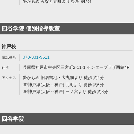
夢かもめ みなと元町より 徒歩 約7分
四谷学院 個別指導教室
神戸校
078-331-9611
兵庫県神戸市中央区三宮町2-11-1 センタープラザ西館4F
夢かもめ 旧居留地・大丸前より 徒歩 約4分
JR神戸線(大阪～神戸) 元町より 徒歩 約6分
JR神戸線(大阪～神戸) 三ノ宮より 徒歩 約8分
四谷学院