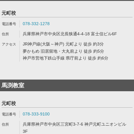
元町校
078-332-1278
兵庫県神戸市中央区北長狭通4-4-18 富士信ビル6F
JR神戸線(大阪～神戸) 元町より 徒歩 約3分
夢かもめ 旧居留地・大丸前より 徒歩 約5分
神戸市営地下鉄山手線 県庁前より 徒歩 約6分
馬渕教室
元町校
078-333-9100
兵庫県神戸市中央区三宮町3-7-6 神戸元町ユニオンビル
3F