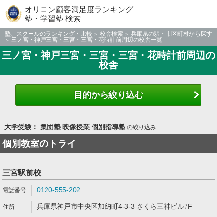
オリコン顧客満足度ランキング
塾・学習塾 検索
塾、スクールのランキング・比較
校舎検索
兵庫県の駅・市区町村から探す
三ノ宮・神戸三宮・三宮・三宮・花時計前周辺の校舎一覧
三ノ宮・神戸三宮・三宮・三宮・花時計前周辺の
校舎
目的から絞り込む
大学受験： 集団塾 映像授業 個別指導塾
の絞り込み
個別教室のトライ
三宮駅前校
0120-555-202
兵庫県神戸市中央区加納町4-3-3 さくら三神ビル7F