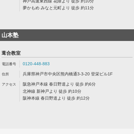
神戸高速東西線 花隈より 徒歩 約10分
夢かもめ みなと元町より 徒歩 約11分
山本塾
葺合教室
0120-448-883
兵庫県神戸市中央区熊内橋通3-3-20 登栄ビル1F
阪急神戸本線 春日野道より 徒歩 約6分
北神線 新神戸より 徒歩 約10分
阪神本線 春日野道より 徒歩 約12分