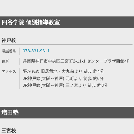
四谷学院 個別指導教室
神戸校
078-331-9611
兵庫県神戸市中央区三宮町2-11-1 センタープラザ西館4F
夢かもめ 旧居留地・大丸前より 徒歩 約4分
JR神戸線(大阪～神戸) 元町より 徒歩 約6分
JR神戸線(大阪～神戸) 三ノ宮より 徒歩 約8分
増田塾
三宮校