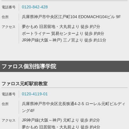
0120-842-428
兵庫県神戸市中央区江戸町104 EDOMACHI104ビル 9F
夢かもめ 旧居留地・大丸前より 徒歩 約7分
ポートライナー 貿易センターより 徒歩 約8分
JR神戸線(大阪～神戸) 三ノ宮より 徒歩 約11分
ファロス個別指導学院
ファロス元町駅前教室
0120-4119-01
兵庫県神戸市中央区北長狭通4-2-5 ローレル元町ビルディ
ング4F
JR神戸線(大阪～神戸) 元町より 徒歩 約2分
夢かもめ 旧居留地・大丸前より 徒歩 約4分