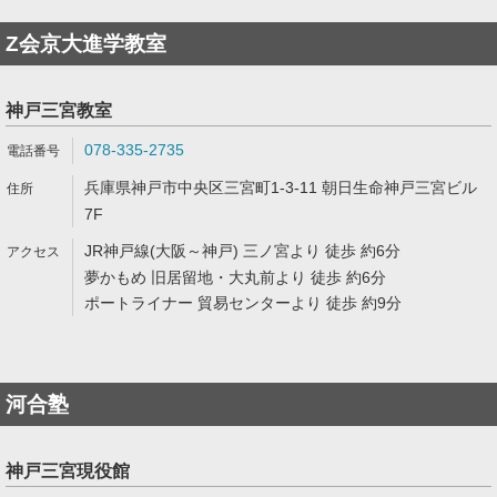
Z会京大進学教室
神戸三宮教室
078-335-2735
兵庫県神戸市中央区三宮町1-3-11 朝日生命神戸三宮ビル
7F
JR神戸線(大阪～神戸) 三ノ宮より 徒歩 約6分
夢かもめ 旧居留地・大丸前より 徒歩 約6分
ポートライナー 貿易センターより 徒歩 約9分
河合塾
神戸三宮現役館