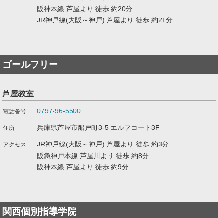
阪神本線 芦屋より 徒歩 約20分
JR神戸線(大阪～神戸) 芦屋より 徒歩 約21分
ゴールフリー
芦屋教室
0797-96-5500
兵庫県芦屋市船戸町3-5 エルフコート3F
JR神戸線(大阪～神戸) 芦屋より 徒歩 約3分
阪急神戸本線 芦屋川より 徒歩 約8分
阪神本線 芦屋より 徒歩 約9分
関西個別指導学院