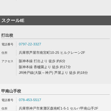
スクールIE
打出校
0797-22-3327
兵庫県芦屋市南宮町10-25 ヒルクレーン2F
阪神本線 打出より 徒歩 約6分
阪神本線 香櫨園より 徒歩 約17分
JR神戸線(大阪～神戸) 芦屋より 徒歩 約18分
甲南山手校
078-453-5517
兵庫県神戸市東灘区森南町1-5-1 セルバ甲南山手2F