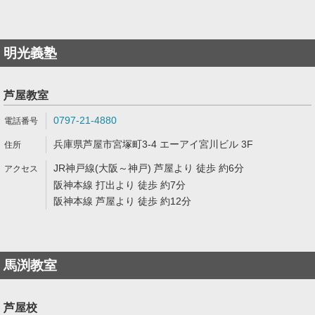
明光義塾
芦屋教室
0797-21-4880
兵庫県芦屋市宮塚町3-4 エーアイ宮川ビル 3F
JR神戸線(大阪～神戸) 芦屋より 徒歩 約6分
阪神本線 打出より 徒歩 約7分
阪神本線 芦屋より 徒歩 約12分
馬渕教室
芦屋校