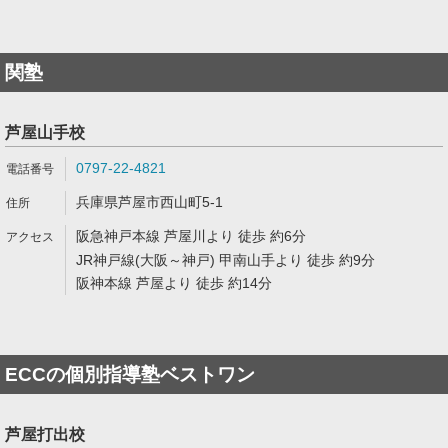
関塾
芦屋山手校
0797-22-4821
兵庫県芦屋市西山町5-1
阪急神戸本線 芦屋川より 徒歩 約6分
JR神戸線(大阪～神戸) 甲南山手より 徒歩 約9分
阪神本線 芦屋より 徒歩 約14分
ECCの個別指導塾ベストワン
芦屋打出校