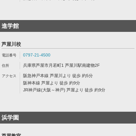
進学館
芦屋川校
0797-21-4500
兵庫県芦屋市月若町1 芦屋川駅南建物2F
阪急神戸本線 芦屋川より 徒歩 約5分
阪神本線 芦屋より 徒歩 約9分
JR神戸線(大阪～神戸) 芦屋より 徒歩 約9分
浜学園
芦屋教室