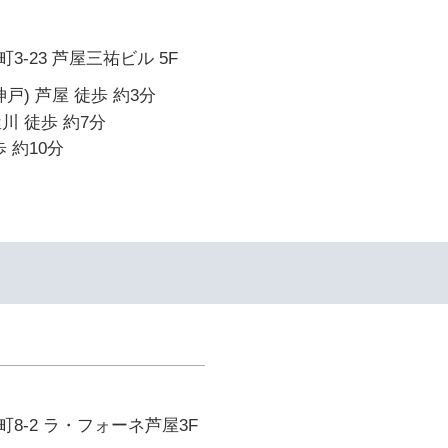
-23 芦屋三祐ビル 5F
戸) 芦屋 徒歩 約3分
川 徒歩 約7分
 約10分
イ
8-2 ラ・フォーネ芦屋3F