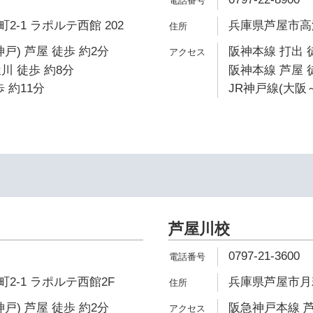
-1 ラポルテ西館 202
兵庫県芦屋市高浜町
戸) 芦屋 徒歩 約2分
阪神本線 打出 
川 徒歩 約8分
阪神本線 芦屋 
 約11分
JR神戸線(大阪～
芦屋川校
0797-21-3600
2-1 ラポルテ西館2F
兵庫県芦屋市月
戸) 芦屋 徒歩 約2分
阪急神戸本線 芦