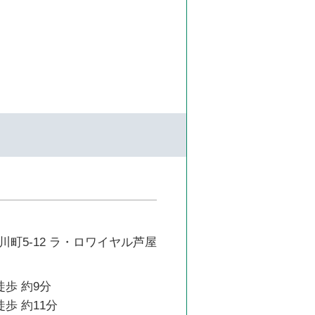
町5-12 ラ・ロワイヤル芦屋
徒歩 約9分
徒歩 約11分