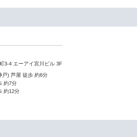
3-4 エーアイ宮川ビル 3F
戸) 芦屋 徒歩 約6分
 約7分
 約12分