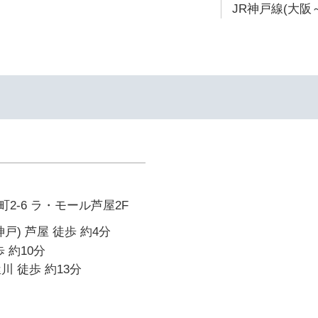
JR神戸線(大阪～
2-6 ラ・モール芦屋2F
戸) 芦屋 徒歩 約4分
 約10分
川 徒歩 約13分