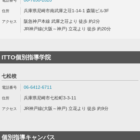
06-7650-2820
兵庫県尼崎市南武庫之荘1-14-1 森陽ビル3F
阪急神戸本線 武庫之荘より 徒歩 約2分
JR神戸線(大阪～神戸) 立花より 徒歩 約20分
ITTO個別指導学院
七松校
06-6412-6711
兵庫県尼崎市七松町3-3-11
JR神戸線(大阪～神戸) 立花より 徒歩 約9分
個別指導キャンパス