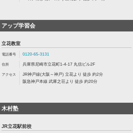
アップ学習会
立花教室
0120-65-3131
兵庫県尼崎市立花町1-4-17 丸信ビル2F
JR神戸線(大阪～神戸) 立花より 徒歩 約2分
阪急神戸本線 武庫之荘より 徒歩 約20分
木村塾
JR立花駅前校