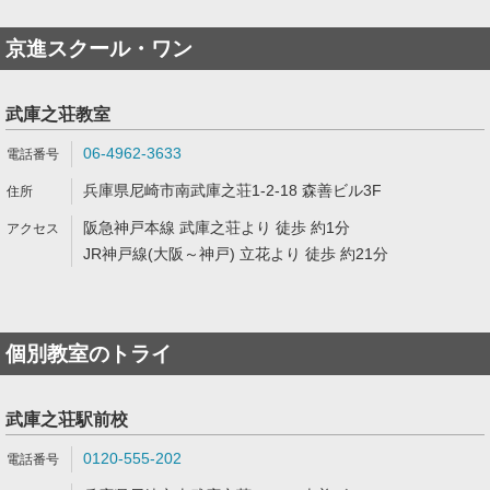
京進スクール・ワン
武庫之荘教室
06-4962-3633
兵庫県尼崎市南武庫之荘1-2-18 森善ビル3F
阪急神戸本線 武庫之荘より 徒歩 約1分
JR神戸線(大阪～神戸) 立花より 徒歩 約21分
個別教室のトライ
武庫之荘駅前校
0120-555-202