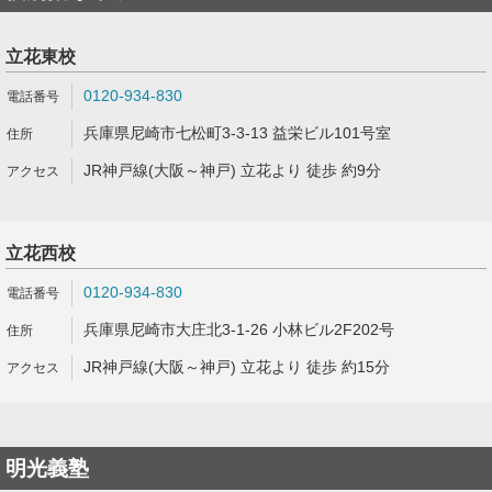
立花東校
0120-934-830
兵庫県尼崎市七松町3-3-13 益栄ビル101号室
JR神戸線(大阪～神戸) 立花より 徒歩 約9分
立花西校
0120-934-830
兵庫県尼崎市大庄北3-1-26 小林ビル2F202号
JR神戸線(大阪～神戸) 立花より 徒歩 約15分
明光義塾