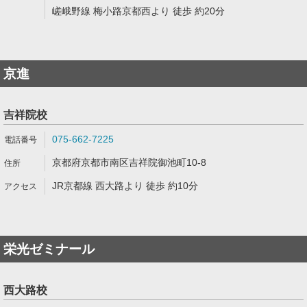
嵯峨野線 梅小路京都西より 徒歩 約20分
京進
吉祥院校
075-662-7225
京都府京都市南区吉祥院御池町10-8
JR京都線 西大路より 徒歩 約10分
栄光ゼミナール
西大路校