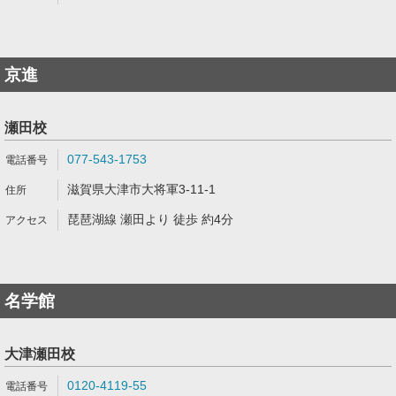
京進
瀬田校
077-543-1753
滋賀県大津市大将軍3-11-1
琵琶湖線 瀬田より 徒歩 約4分
名学館
大津瀬田校
0120-4119-55