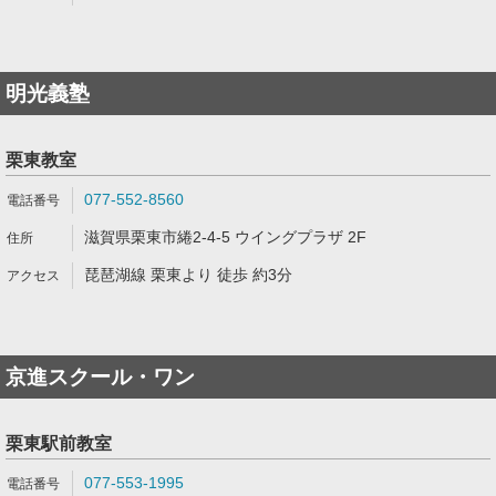
明光義塾
栗東教室
077-552-8560
滋賀県栗東市綣2-4-5 ウイングプラザ 2F
琵琶湖線 栗東より 徒歩 約3分
京進スクール・ワン
栗東駅前教室
077-553-1995