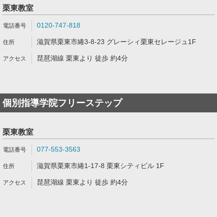
栗東教室
0120-747-818
滋賀県栗東市綣3-8-23 グレーシィ栗東セレージュ1F
琵琶湖線 栗東より 徒歩 約4分
個別指導学院フリーステップ
栗東教室
077-553-3563
滋賀県栗東市綣1-17-8 栗東シティビル 1F
琵琶湖線 栗東より 徒歩 約4分