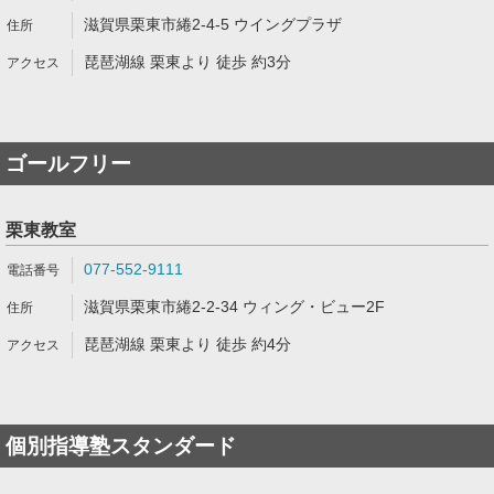
滋賀県栗東市綣2-4-5 ウイングプラザ
琵琶湖線 栗東より 徒歩 約3分
ゴールフリー
栗東教室
077-552-9111
滋賀県栗東市綣2-2-34 ウィング・ビュー2F
琵琶湖線 栗東より 徒歩 約4分
個別指導塾スタンダード