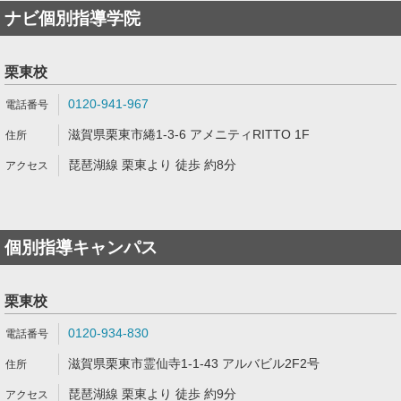
ナビ個別指導学院
栗東校
0120-941-967
滋賀県栗東市綣1-3-6 アメニティRITTO 1F
琵琶湖線 栗東より 徒歩 約8分
個別指導キャンパス
栗東校
0120-934-830
滋賀県栗東市霊仙寺1-1-43 アルバビル2F2号
琵琶湖線 栗東より 徒歩 約9分