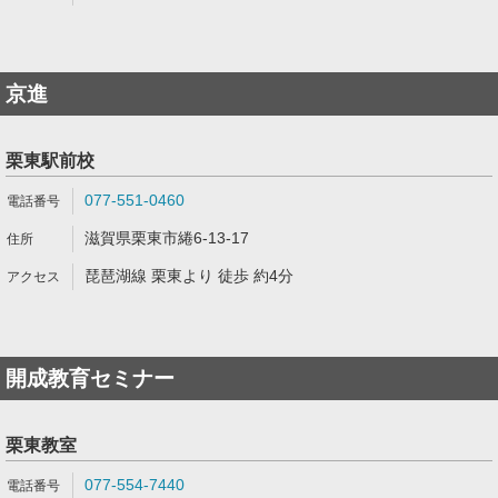
京進
栗東駅前校
077-551-0460
滋賀県栗東市綣6-13-17
琵琶湖線 栗東より 徒歩 約4分
開成教育セミナー
栗東教室
077-554-7440