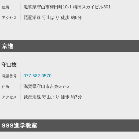
滋賀県守山市梅田町10-1 梅田スカイビル301
琵琶湖線 守山より 徒歩 約5分
京進
守山校
077-582-0570
滋賀県守山市吉身6-7-5
琵琶湖線 守山より 徒歩 約7分
SSS進学教室