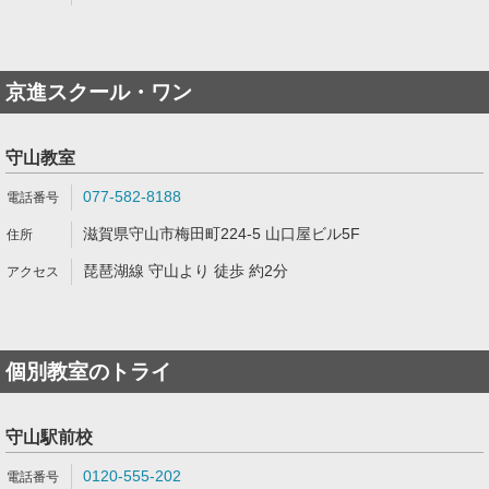
京進スクール・ワン
守山教室
077-582-8188
滋賀県守山市梅田町224-5 山口屋ビル5F
琵琶湖線 守山より 徒歩 約2分
個別教室のトライ
守山駅前校
0120-555-202