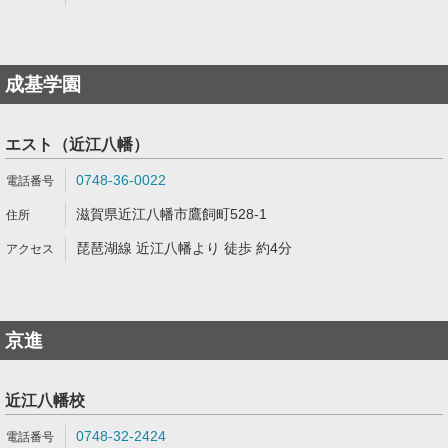
成基学園
エスト（近江八幡）
0748-36-0022
滋賀県近江八幡市鷹飼町528-1
琵琶湖線 近江八幡より 徒歩 約4分
京進
近江八幡校
0748-32-2424