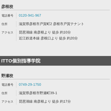
彦根校
0120-941-967
滋賀県彦根市戸賀町2 彦根市戸賀テナント
琵琶湖線 南彦根より 徒歩 約10分
近江鉄道本線 彦根口より 徒歩 約20分
ITTO個別指導学院
野瀬校
0749-29-1750
滋賀県彦根市野瀬町39-1
琵琶湖線 南彦根より 徒歩 約17分