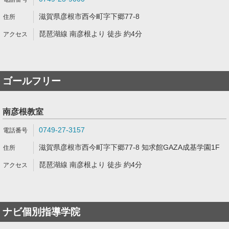
滋賀県彦根市西今町字下郷77-8
琵琶湖線 南彦根より 徒歩 約4分
ゴールフリー
南彦根教室
0749-27-3157
滋賀県彦根市西今町字下郷77-8 知求館GAZA成基学園1F
琵琶湖線 南彦根より 徒歩 約4分
ナビ個別指導学院