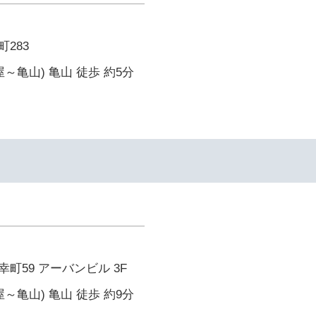
283
～亀山) 亀山 徒歩 約5分
町59 アーバンビル 3F
～亀山) 亀山 徒歩 約9分