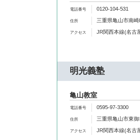
0120-104-531
三重県亀山市南崎町
JR関西本線(名古屋
明光義塾
亀山教室
0595-97-3300
三重県亀山市東御幸
JR関西本線(名古屋