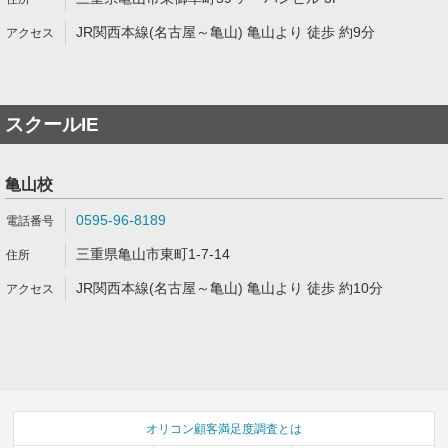
JR関西本線(名古屋～亀山) 亀山より 徒歩 約9分
スクールIE
亀山校
0595-96-8189
三重県亀山市東町1-7-14
JR関西本線(名古屋～亀山) 亀山より 徒歩 約10分
オリコン顧客満足度調査とは