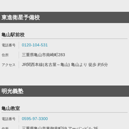
東進衛星予備校
亀山駅前校
0120-104-531
三重県亀山市南崎町283
JR関西本線(名古屋～亀山) 亀山より 徒歩 約5分
明光義塾
亀山教室
0595-97-3300
三重県亀山市東御幸町59 アーバンビル 3F