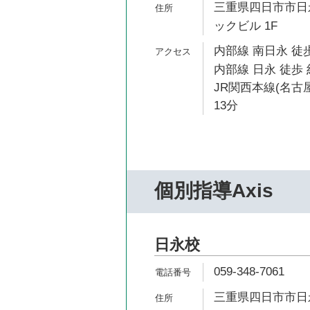
三重県四日市市日永
ックビル 1F
内部線 南日永 徒歩
内部線 日永 徒歩 
JR関西本線(名古
13分
個別指導Axis
日永校
059-348-7061
三重県四日市市日永