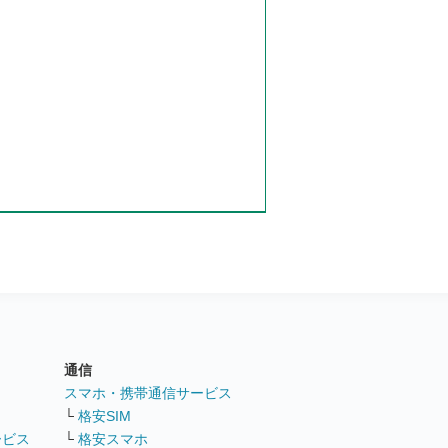
通信
ト
スマホ・携帯通信サービス
└
格安SIM
ービス
└
格安スマホ