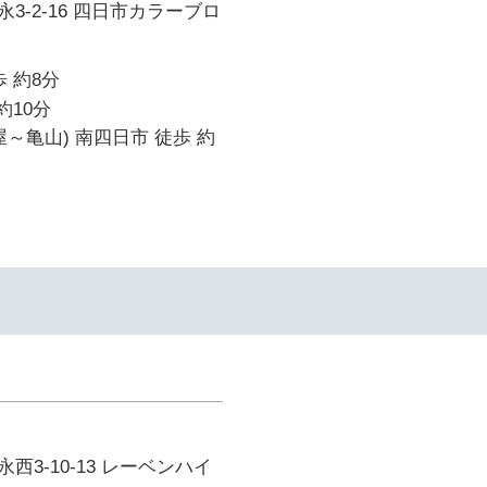
3-2-16 四日市カラーブロ
 約8分
約10分
屋～亀山) 南四日市 徒歩 約
西3-10-13 レーベンハイ