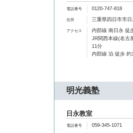
0120-747-818
三重県四日市市日永4
内部線 南日永 徒歩
JR関西本線(名古
11分
内部線 泊 徒歩 約
明光義塾
日永教室
059-345-1071