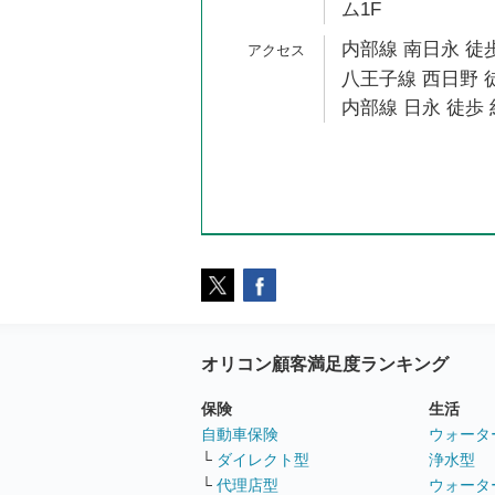
ム1F
内部線 南日永 徒歩
八王子線 西日野 徒
内部線 日永 徒歩 
オリコン顧客満足度ランキング
保険
生活
自動車保険
ウォータ
└
ダイレクト型
浄水型
└
代理店型
ウォータ