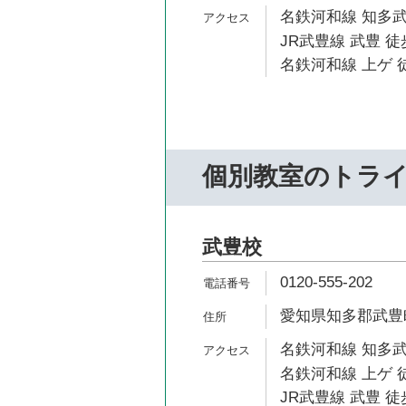
名鉄河和線 知多武
JR武豊線 武豊 徒
名鉄河和線 上ゲ 徒
個別教室のトラ
武豊校
0120-555-202
愛知県知多郡武豊
名鉄河和線 知多武
名鉄河和線 上ゲ 徒
JR武豊線 武豊 徒