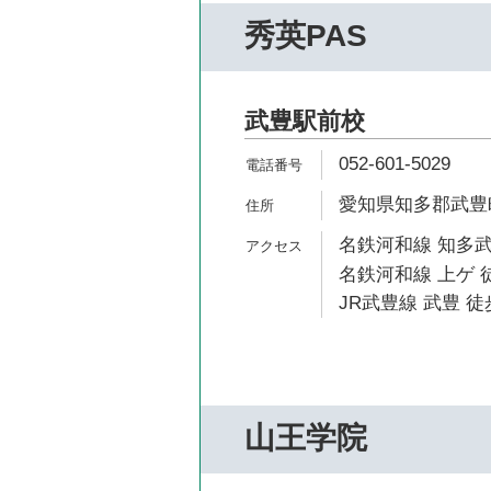
秀英PAS
武豊駅前校
052-601-5029
愛知県知多郡武豊町
名鉄河和線 知多武
名鉄河和線 上ゲ 徒
JR武豊線 武豊 徒
山王学院