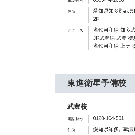
愛知県知多郡武豊町
2F
名鉄河和線 知多武
JR武豊線 武豊 徒
名鉄河和線 上ゲ 徒
東進衛星予備校
武豊校
0120-104-531
愛知県知多郡武豊町