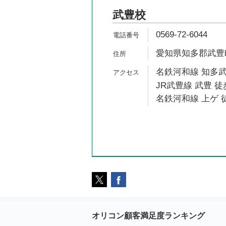
武豊校
0569-72-6044
愛知県知多郡武豊町向
名鉄河和線 知多武
JR武豊線 武豊 徒
名鉄河和線 上ゲ 徒
オリコン顧客満足度ランキング