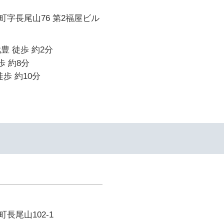
字長尾山76 第2福屋ビル
豊 徒歩 約2分
歩 約8分
歩 約10分
長尾山102-1