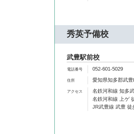
秀英予備校
武豊駅前校
052-601-5029
愛知県知多郡武豊町
名鉄河和線 知多武
名鉄河和線 上ゲ 徒
JR武豊線 武豊 徒