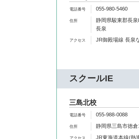
055-980-5460
静岡県駿東郡長泉町
長泉
JR御殿場線 長泉
スクールIE
三島北校
055-988-0088
静岡県三島市徳倉1-
JR東海道本線(熱海