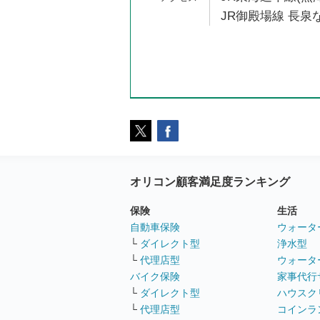
JR御殿場線 長泉な
オリコン顧客満足度ランキング
保険
生活
自動車保険
ウォータ
└
ダイレクト型
浄水型
└
代理店型
ウォータ
バイク保険
家事代行
└
ダイレクト型
ハウスク
└
代理店型
コインラ