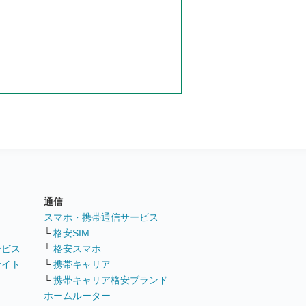
通信
ト
スマホ・携帯通信サービス
└
格安SIM
ービス
└
格安スマホ
サイト
└
携帯キャリア
└
携帯キャリア格安ブランド
ホームルーター