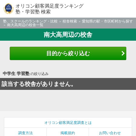
オリコン顧客満足度ランキング
塾・学習塾 検索
塾、スクールのランキング・比較
校舎検索
愛知県の駅・市区町村から探す
南大高周辺の校舎一覧
南大高周辺の校舎
目的から絞り込む
中学生 学習塾
の絞り込み
該当する校舎がありません。
オリコン顧客満足度調査とは
調査方法
掲載規約
お問い合わせ