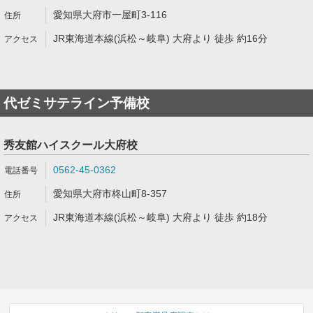
愛知県大府市一屋町3-116
JR東海道本線(浜松～岐阜) 大府より 徒歩 約16分
代ゼミサテライン予備校
秀友館ハイスクール大府校
0562-45-0362
愛知県大府市柊山町8-357
JR東海道本線(浜松～岐阜) 大府より 徒歩 約18分