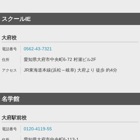
スクールIE
大府校
0562-43-7321
愛知県大府市中央町6-72 村瀬ビル2F
JR東海道本線(浜松～岐阜) 大府より 徒歩 約4分
名学館
大府駅前校
0120-4119-55
愛知県大府市中央町6-113-1