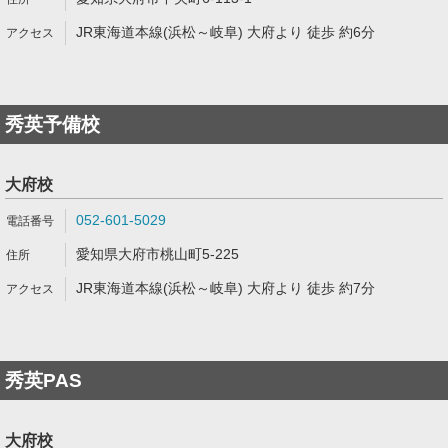
JR東海道本線(浜松～岐阜) 大府より 徒歩 約6分
秀英予備校
大府校
052-601-5029
愛知県大府市桃山町5-225
JR東海道本線(浜松～岐阜) 大府より 徒歩 約7分
秀英PAS
大府校