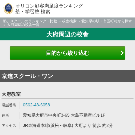
オリコン顧客満足度ランキング
塾・学習塾 検索
塾、スクールのランキング・比較
校舎検索
愛知県の駅・市区町村から探す
大府周辺の校舎一覧
大府周辺の校舎
目的から絞り込む
京進スクール・ワン
大府教室
0562-48-6058
愛知県大府市中央町3-65 大島不動産ビル1F
JR東海道本線(浜松～岐阜) 大府より 徒歩 約2分