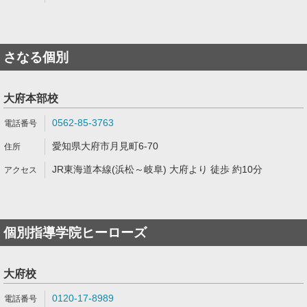
さなる個別
大府本部校
0562-85-3763
愛知県大府市月見町6-70
JR東海道本線(浜松～岐阜) 大府より 徒歩 約10分
個別指導学院ヒーローズ
大府校
0120-17-8989