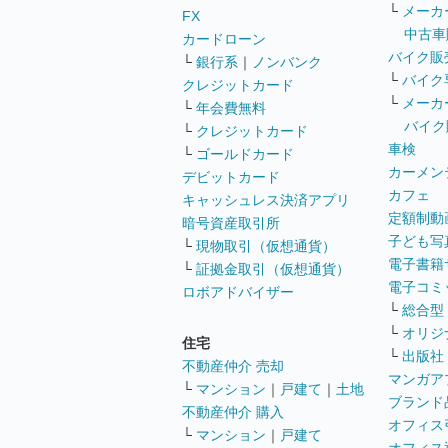
└
メーカ
FX
中古車
カードローン
バイク販
└
銀行系
｜
ノンバンク
└
バイク
クレジットカード
└
メーカ
└
年会費無料
バイク
└
クレジットカード
車検
└
ゴールドカード
カーメン
デビットカード
カフェ
キャッシュレス決済アプリ
定額制動
暗号資産取引所
子ども写
└
現物取引（仮想通貨）
電子書籍
└
証拠金取引（仮想通貨）
電子コミ
ロボアドバイザー
└
総合型
└
オリジ
住宅
└
出版社
不動産仲介 売却
マンガア
└
マンション
｜
戸建て
｜
土地
ブランド
不動産仲介 購入
オフィス
└
マンション
｜
戸建て