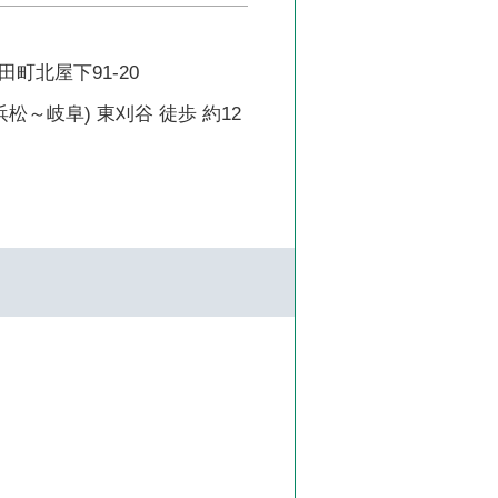
町北屋下91-20
浜松～岐阜) 東刈谷 徒歩 約12