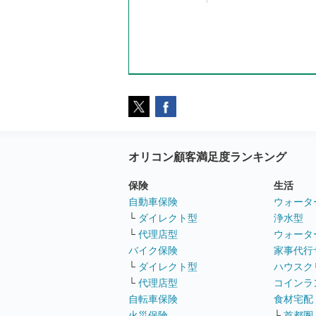
オリコン顧客満足度ランキング
保険
生活
自動車保険
ウォータ
└
ダイレクト型
浄水型
└
代理店型
ウォータ
バイク保険
家事代行
└
ダイレクト型
ハウスク
└
代理店型
コインラ
自転車保険
食材宅配
火災保険
└
首都圏