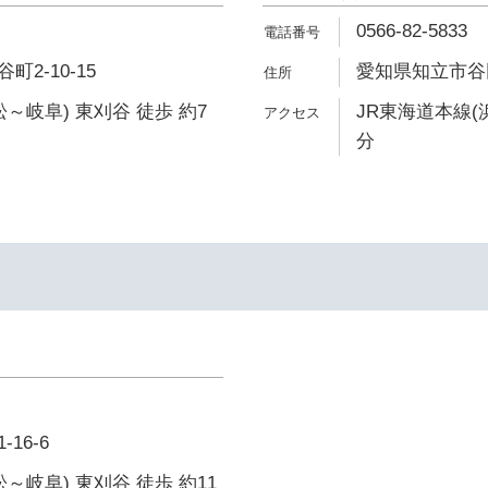
0566-82-5833
2-10-15
愛知県知立市谷田
～岐阜) 東刈谷 徒歩 約7
JR東海道本線(
分
16-6
～岐阜) 東刈谷 徒歩 約11