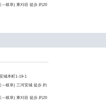
～岐阜) 東刈谷 徒歩 約20
城本町1-19-1
松～岐阜) 三河安城 徒歩 約
～岐阜) 東刈谷 徒歩 約20