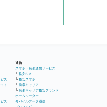
通信
ト
スマホ・携帯通信サービス
└
格安SIM
ービス
└
格安スマホ
サイト
└
携帯キャリア
└
携帯キャリア格安ブランド
ホームルーター
ービス
モバイルデータ通信
ト
プロバイダ