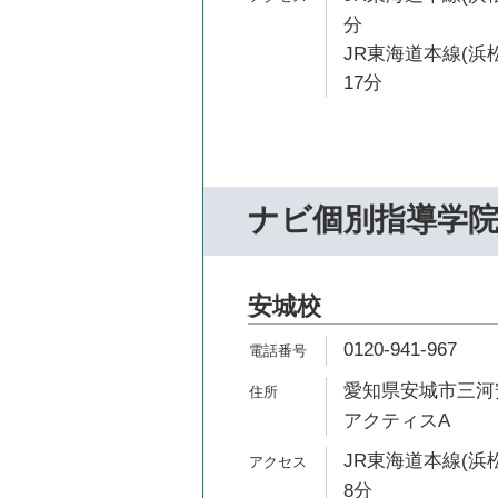
分
JR東海道本線(浜
17分
ナビ個別指導学
安城校
0120-941-967
愛知県安城市三河安
アクティスA
JR東海道本線(浜
8分