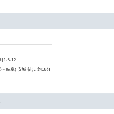
-6-12
～岐阜) 安城 徒歩 約18分
院