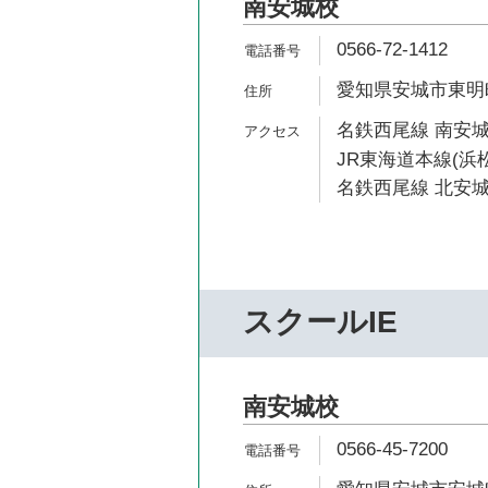
南安城校
0566-72-1412
愛知県安城市東明町
名鉄西尾線 南安城
JR東海道本線(浜松
名鉄西尾線 北安城
スクールIE
南安城校
0566-45-7200