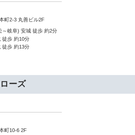
町2-3 丸善ビル2F
～岐阜) 安城 徒歩 約2分
 徒歩 約10分
 徒歩 約13分
ーローズ
10-6 2F