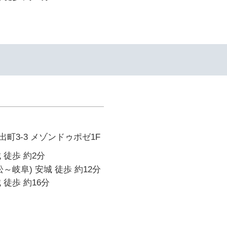
町3-3 メゾンドゥポゼ1F
 徒歩 約2分
～岐阜) 安城 徒歩 約12分
 徒歩 約16分