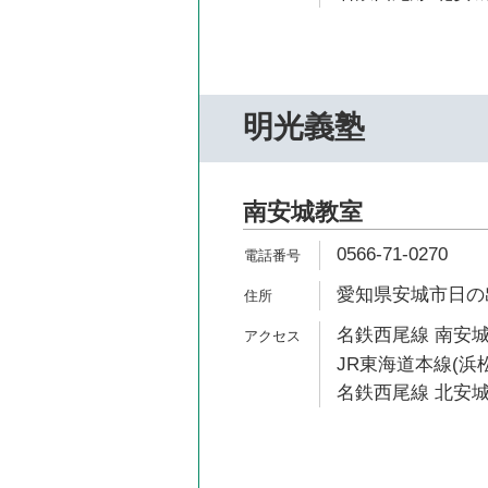
明光義塾
南安城教室
0566-71-0270
愛知県安城市日の出
名鉄西尾線 南安城
JR東海道本線(浜松
名鉄西尾線 北安城