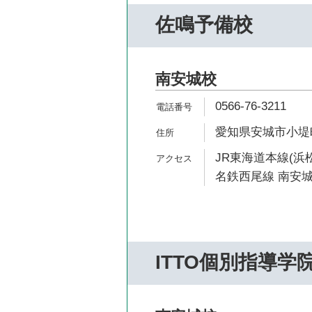
佐鳴予備校
南安城校
0566-76-3211
愛知県安城市小堤町
JR東海道本線(浜松
名鉄西尾線 南安城
ITTO個別指導学