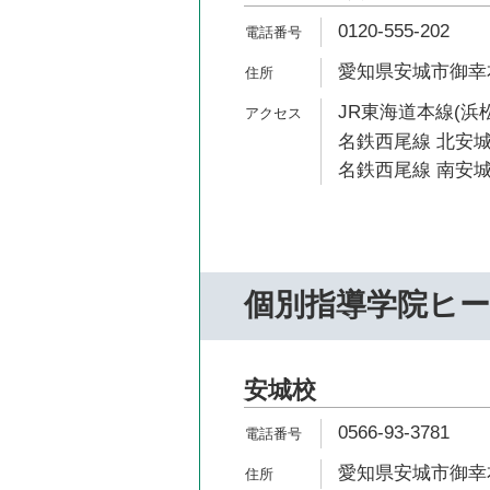
0120-555-202
愛知県安城市御幸本
JR東海道本線(浜松
名鉄西尾線 北安城
名鉄西尾線 南安城
個別指導学院ヒ
安城校
0566-93-3781
愛知県安城市御幸本町