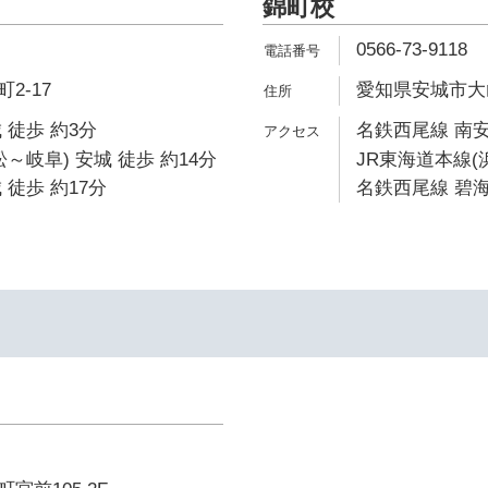
錦町校
0566-73-9118
2-17
愛知県安城市大山
 徒歩 約3分
名鉄西尾線 南安
～岐阜) 安城 徒歩 約14分
JR東海道本線(
 徒歩 約17分
名鉄西尾線 碧海