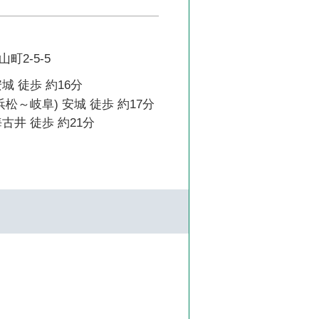
町2-5-5
城 徒歩 約16分
浜松～岐阜) 安城 徒歩 約17分
古井 徒歩 約21分