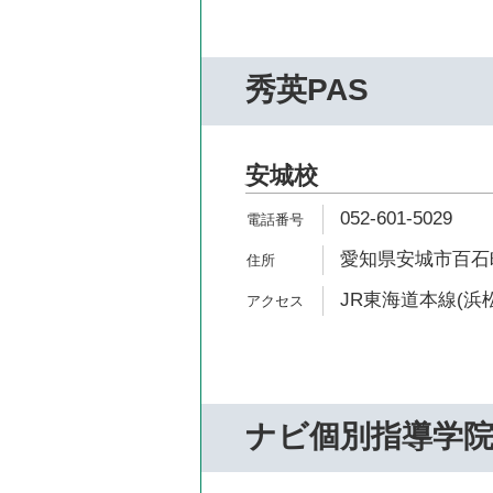
秀英PAS
安城校
052-601-5029
愛知県安城市百石町1
JR東海道本線(浜松
ナビ個別指導学