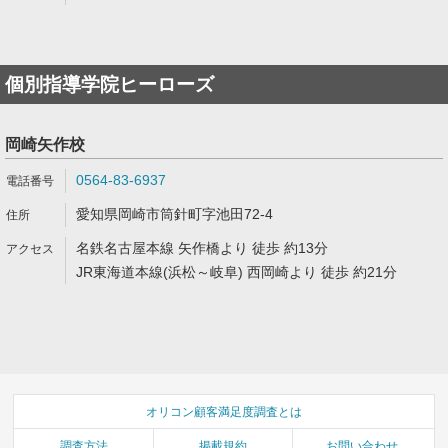
個別指導学院ヒーローズ
岡崎矢作校
0564-83-6937
愛知県岡崎市筒針町字池田72-4
名鉄名古屋本線 矢作橋より 徒歩 約13分
JR東海道本線(浜松～岐阜) 西岡崎より 徒歩 約21分
オリコン顧客満足度調査とは
調査方法
掲載規約
お問い合わせ