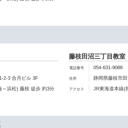
藤枝田沼三丁目教室
054-631-9088
2-3 合月ビル 3F
静岡県藤枝市田沼3-
～浜松) 藤枝 徒歩 約3分
JR東海道本線(
院