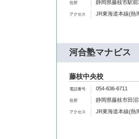
静岡県藤枝市駅前3-
JR東海道本線(熱海
河合塾マナビス
藤枝中央校
054-636-6711
静岡県藤枝市田沼3-
JR東海道本線(熱海