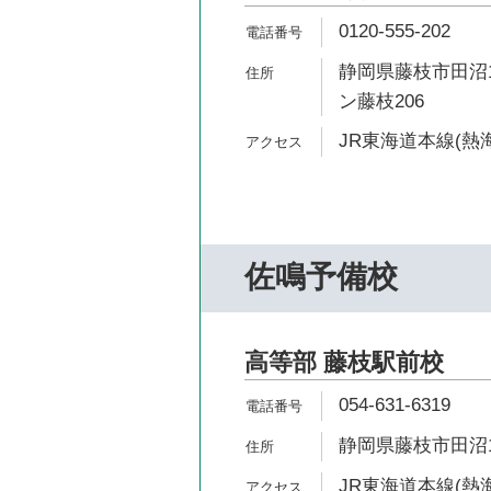
0120-555-202
静岡県藤枝市田沼1
ン藤枝206
JR東海道本線(熱海
佐鳴予備校
高等部 藤枝駅前校
054-631-6319
静岡県藤枝市田沼1-
JR東海道本線(熱海