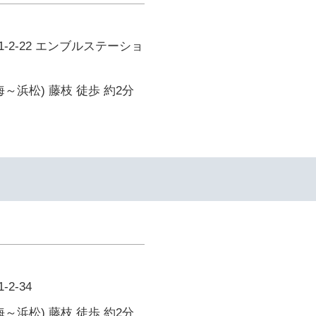
-2-22 エンブルステーショ
～浜松) 藤枝 徒歩 約2分
2-34
～浜松) 藤枝 徒歩 約2分