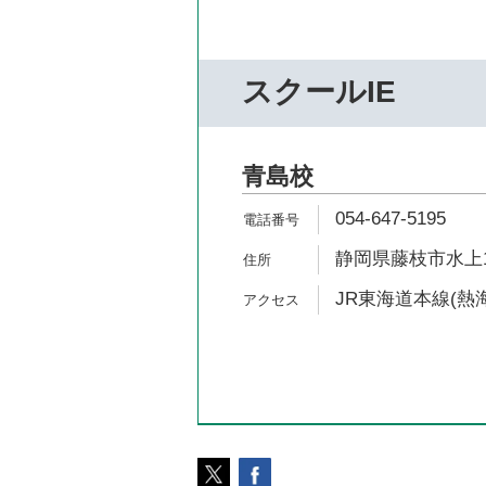
スクールIE
青島校
054-647-5195
静岡県藤枝市水上156
JR東海道本線(熱海