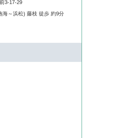
-17-29
熱海～浜松) 藤枝 徒歩 約9分